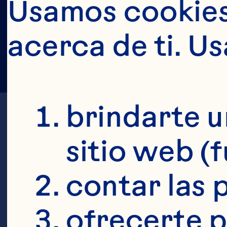
Usamos cookies 
acerca de ti. U
brindarte u
sitio web (
contar las p
ofrecerte p