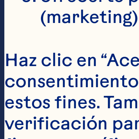
(marketing)
Haz clic en “Ace
consentimiento 
estos fines. Tam
verificación pa