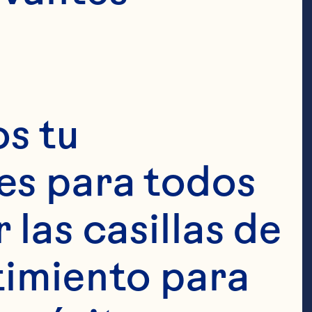
s tu 
s para todos 
las casillas de 
imiento para 
ha Dabek