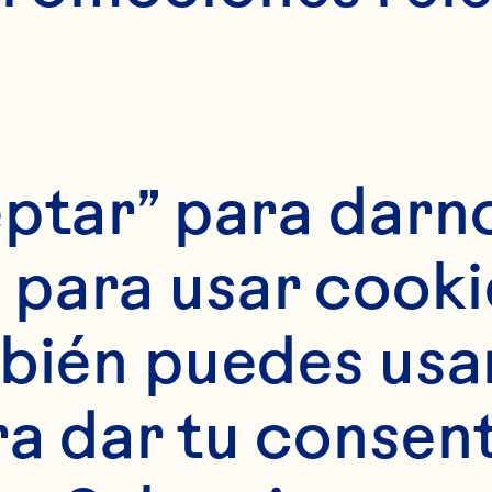
ptar” para darno
para usar cookie
bién puedes usar 
ra dar tu consent
Monis