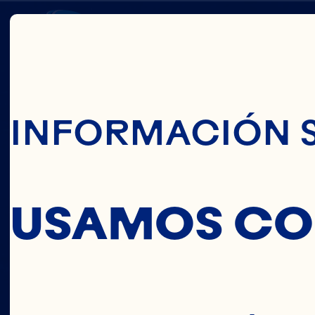
Pasar Al Conte
OUR
INFORMACIÓN 
LEADE
USAMOS CO