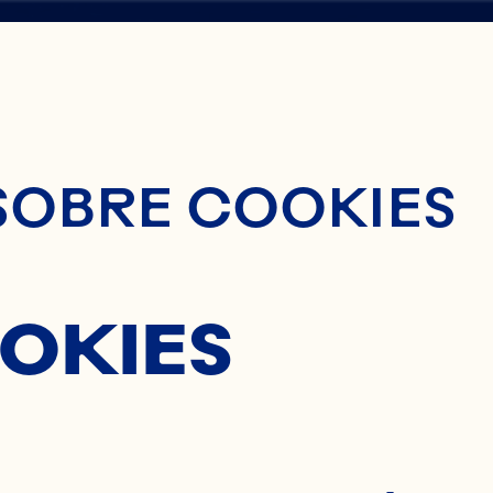
nido Principal
SOBRE COOKIES
RSHIP
OKIES