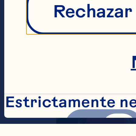
Officer
Rechazar
Learn More
Estrictamente n