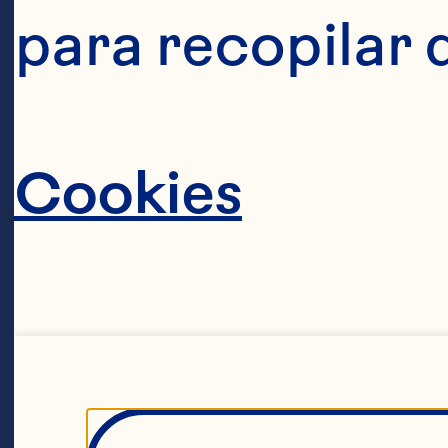
para recopilar 
Cookies
Kristin Fo
Chief Financia