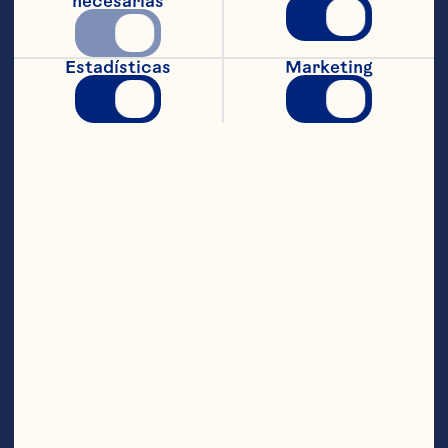
necesarias
Estadísticas
Marketing
Cran-ginger sangria