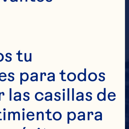
s tu 
s para todos 
las casillas de 
imiento para 