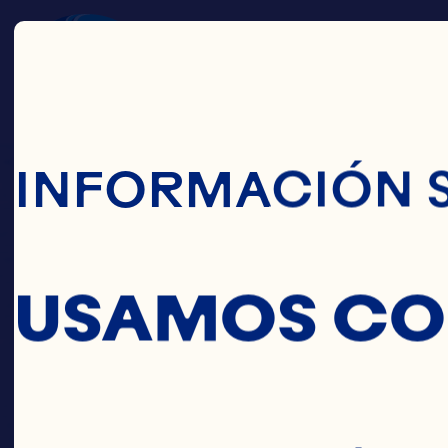
Pasar Al Conte
INFORMACIÓN 
USAMOS CO