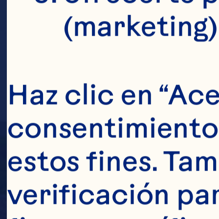
(marketing)
Haz clic en “Ace
consentimiento 
estos fines. Tam
verificación pa