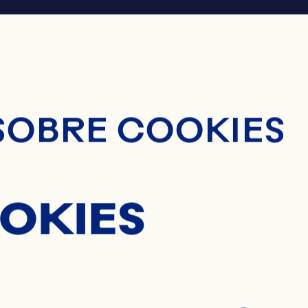
nido Principal
SOBRE COOKIES
OKIES