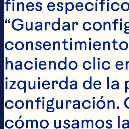
fines específico
“Guardar config
consentimiento
haciendo clic en
izquierda de la 
configuración. 
cómo usamos las