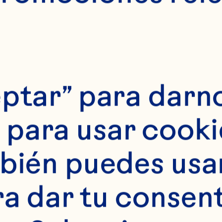
ptar” para darno
para usar cookie
bién puedes usar 
ra dar tu consent