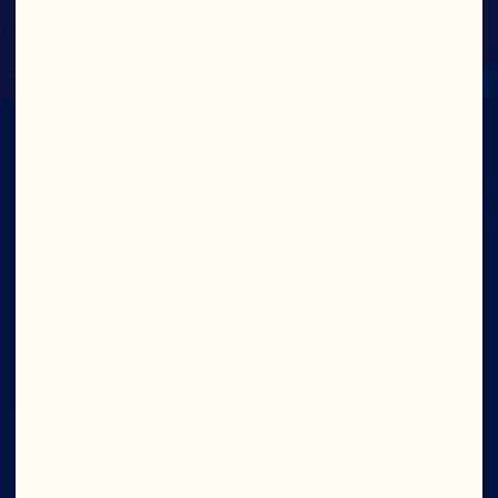
CON TODO
EL PODER
Compañía