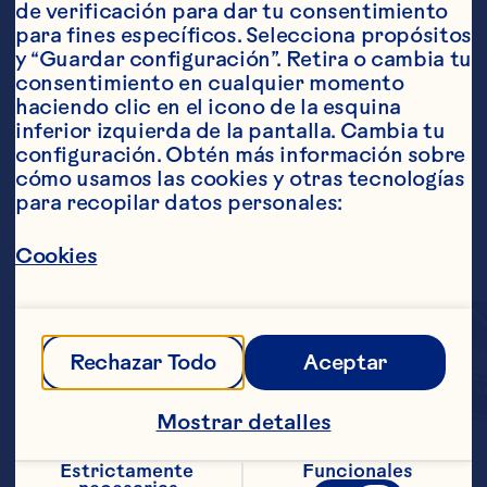
de verificación para dar tu consentimiento 
para fines específicos. Selecciona propósitos 
y “Guardar configuración”. Retira o cambia tu 
consentimiento en cualquier momento 
haciendo clic en el icono de la esquina 
inferior izquierda de la pantalla. Cambia tu 
configuración. Obtén más información sobre 
cómo usamos las cookies y otras tecnologías 
para recopilar datos personales:
Cookies
Rechazar Todo
Aceptar
Mostrar detalles
¡Despierta esas papilas 
Estrictamente 
Funcionales