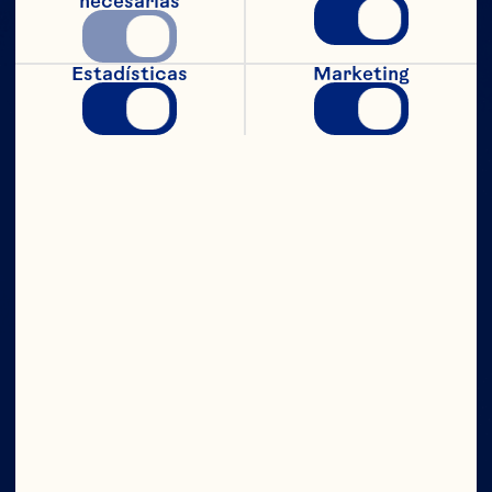
necesarias
Estadísticas
Marketing
CON TODO
EL PODER
Compañía
Contáctanos
Junta Directiva
Quiénes somos