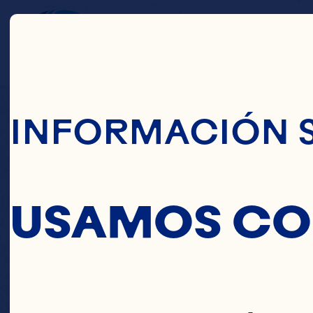
Pasar Al Conte
CRA
INFORMACIÓN 
USAMOS CO