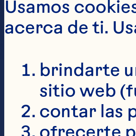
Usamos cookies 
acerca de ti. U
brindarte u
sitio web (
contar las p
ofrecerte p