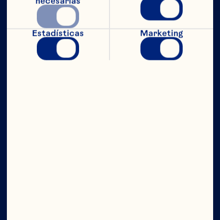
necesarias
Estadísticas
Marketing
CON TODO
EL PODER
Compañía
Contáctanos
Junta Directiva
Quiénes somos
Nuestro propósito
Equipo de directivos
Ingredientes