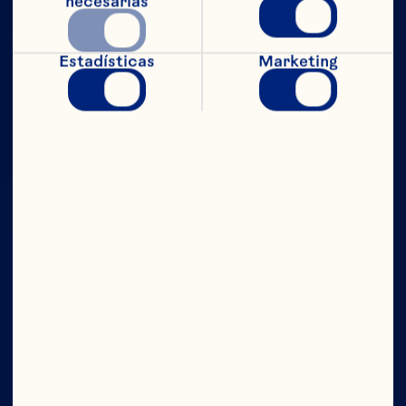
necesarias
Estadísticas
Marketing
CON TODO
EL PODER
Compañía
Contáctanos
Junta Directiva
Quiénes somos
Nuestro propósito
Equipo de directivos
Ingredientes