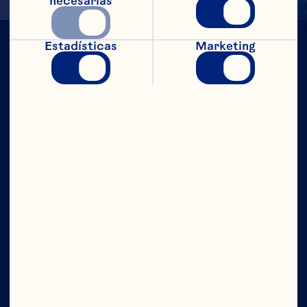
necesarias
Estadísticas
Marketing
CON TODO
EL PODER
Compañía
Contáctanos