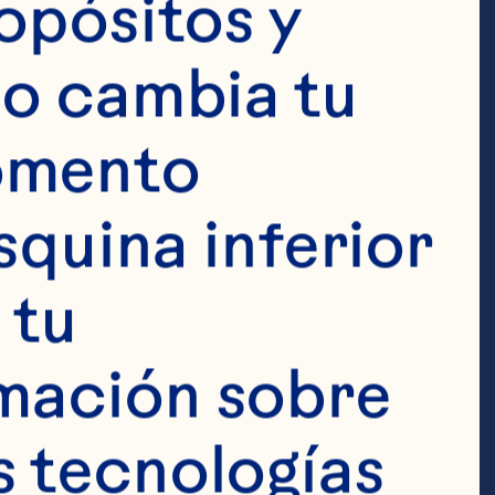
opósitos y 
o cambia tu 
omento 
squina inferior 
 taza de avena 
tu 
2 
mación sobre 
ear ½ 
tas de 
 tecnologías 