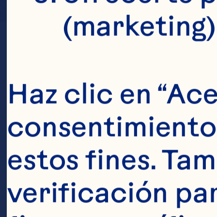
(marketing)
Haz clic en “Ace
consentimiento 
estos fines. Tam
verificación pa