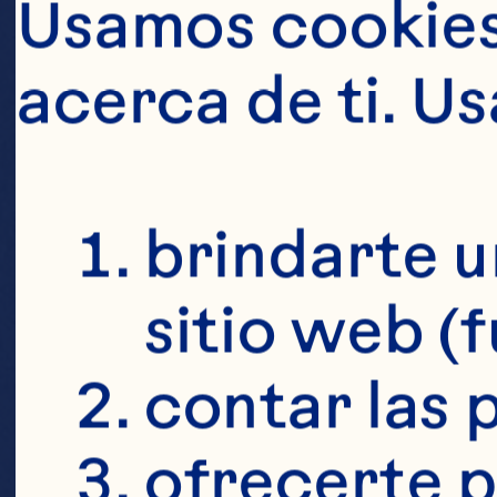
Usamos cookies 
acerca de ti. U
brindarte u
sitio web (
contar las p
ofrecerte p