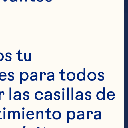
s tu 
s para todos 
las casillas de 
imiento para 