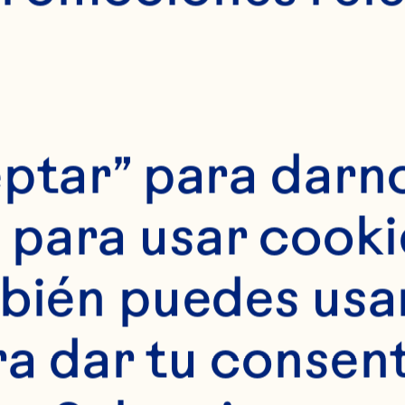
ptar” para darno
para usar cookie
bién puedes usar 
ra dar tu consent